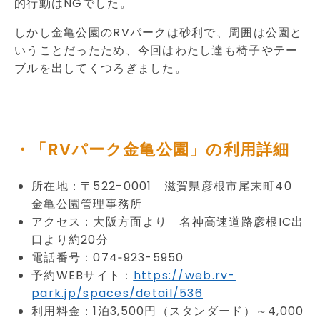
的行動はNGでした。
しかし金亀公園のRVパークは砂利で、周囲は公園と
いうことだったため、今回はわたし達も椅子やテー
ブルを出してくつろぎました。
・「RVパーク金亀公園」の利用詳細
所在地：〒522-0001 滋賀県彦根市尾末町40
金亀公園管理事務所
アクセス：大阪方面より 名神高速道路彦根IC出
口より約20分
電話番号：074‐923-5950
予約WEBサイト：
https://web.rv-
park.jp/spaces/detail/536
利用料金：1泊3,500円（スタンダード）～4,000