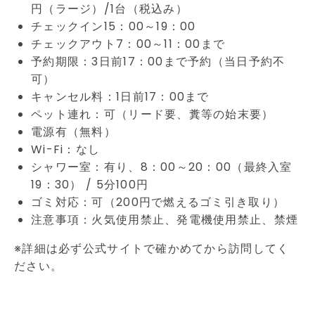
円（ラージ）/1台（税込み）
チェックイン15：00～19：00
チェックアウト7：00～11：00まで
予約期限：3日前17：00まで予約（当日予約不
可）
キャンセル料：1日前17：00まで
ペット連れ：可（リード要、糞等の始末要）
電源有（無料）
Wi-Fi：なし
シャワー室：有り、8：00～20：00（最終入室
19：30） / 5分100円
ゴミ対応：可（200円で燃えるゴミ引き取り）
注意事項：火気使用禁止、発電機使用禁止、禁煙
※詳細は必ず公式サイトで確かめてから訪問してく
ださい。