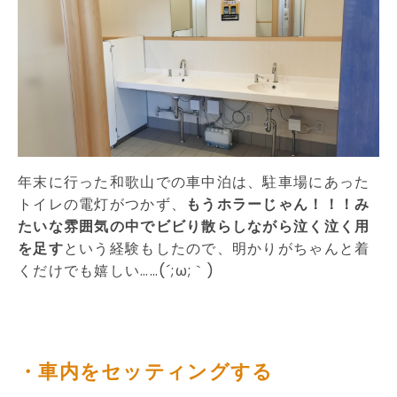
年末に行った和歌山での車中泊は、駐車場にあった
トイレの電灯がつかず、
もうホラーじゃん！！！み
たいな雰囲気の中でビビり散らしながら泣く泣く用
を足す
という経験もしたので、明かりがちゃんと着
くだけでも嬉しい……(´;ω;｀)
・車内をセッティングする