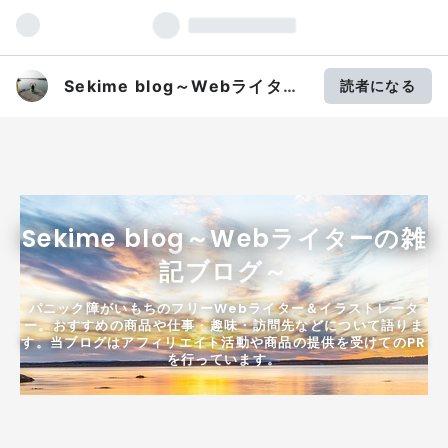
Sekime blog～Webライター
読者になる
の雑記ブログ～
Sekime blog～Webライターの雑
記ブログ～
パニック障がいもちのフリーWebライター＆イラストレータ
ー。おすすめの商品や仕事・趣味・訪問先などについて語りま
す。当ブログはアフィリエイト活動や商品の提供を受けてのPR
を行っています。