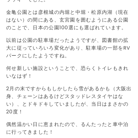
金亀公園とは彦根城の内堀と中堀・松原内湖（現在
はない）の間にある、玄宮園を囲むようにある公園
のことで、日本の公園100選にも選ばれています。
以前は公園の駐車場だったようですが、図書館の拡
大に従っていろいろ変化があり、駐車場の一部をRV
パークにしたようですね。
何せ新しい施設ということで、恐らくトイレもきれ
いなはず！
2月の末ですからもしかしたら雪があるかも（大阪出
身、チェーンはあるけどスタッドレスタイヤはな
い）、とドキドキしていましたが、当日はまさかの
20度！
偶然温かい日に恵まれたので、るんたったと車中泊
に行ってきました！