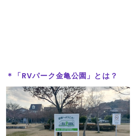
＊「RVパーク金亀公園」とは？