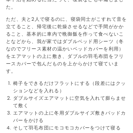
た。
ただ、夫と2人で寝るのに、寝袋同士がこすれて音を
立てること、帰宅後に乾燥させるなどで手間がかか
ること、基本的に車内で晩御飯を作って食べないこ
となどから、我が家ではダブルベッド用シーツ（冬
なのでフリース素材の温かいベッドカバーを利用）
をエアマットの上に敷き、ダブルの羽毛布団をフリ
ースカバーで包んだものを上からかけて寝ていま
す。
椅子をできるだけフラットにする（段差にはクッ
ションなどを入れる）
ダブルサイズエアマットに空気を入れて膨らませ
て敷く
エアマットの上に冬用ダブルサイズ敷きパッドカ
バーをかける
そして羽毛布団にモコモコカバーをつけて寝る