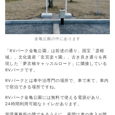
金亀公園の中にあります
「RVパーク金亀公園」は前述の通り、国宝「彦根
城」、文化遺産「玄宮楽々園」、古き良き通りを再
現した「夢京橋キャッスルロード」に隣接している
RVパークです。
RVパークとは車中泊専門の場所で、車で来て、車内
で宿泊できる場所ですね。
RVパーク金亀公園には無料で使える電源があり、
24時間利用可能なトイレがあります。
管理事務所の隣であるうえに、夜間は車の進入が禁