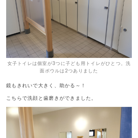
女子トイレは個室が3つに子ども用トイレがひとつ。洗
面ボウルは2つありました
鏡もきれいで大きく、助かる～！
こちらで洗顔と歯磨きができました。