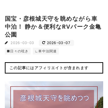
国宝・彦根城天守を眺めながら車
中泊！ 静か＆便利なRVパーク金亀
公園
2026
-
03
-
03
2026-03-07
■日々の呟き
∟車中泊関連
この記事にはアフィリエイトが含まれます