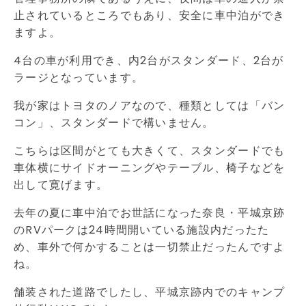
止されているところでもあり、安全に車中泊ができ
ますよ。
4台の車が利用でき、内2台がスタンダード、2台が
ラージとなっています。
我が家はトヨタのノアなので、種類としては「バン
コン」、スタンダードで構いません。
こちらは区間がとても大きくて、スタンダードでも
車体横にサイドオーニングやテーブル、椅子などを
出して寛げます。
去年の夏に車中泊でお世話になった奈良・平城京跡
のRVパークは24時間開いている施設内だったた
め、車外で何かすることは一切禁止だったんですよ
ね。
舗装された道路でしたし、平城京跡内でのキャンプ