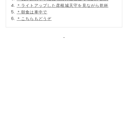
＊ライトアップした彦根城天守を見ながら乾杯
＊朝食は車中で
＊こちらもどうぞ