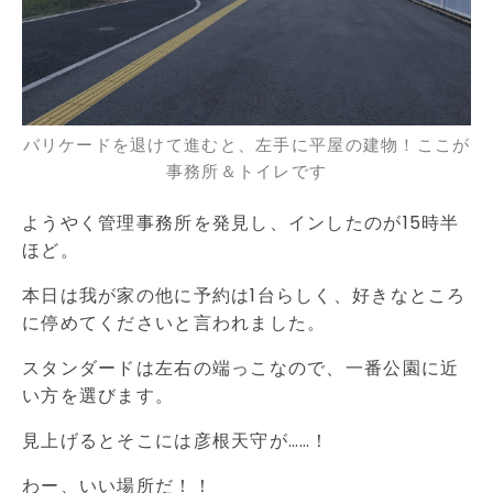
バリケードを退けて進むと、左手に平屋の建物！ここが
事務所＆トイレです
ようやく管理事務所を発見し、インしたのが15時半
ほど。
本日は我が家の他に予約は1台らしく、好きなところ
に停めてくださいと言われました。
スタンダードは左右の端っこなので、一番公園に近
い方を選びます。
見上げるとそこには彦根天守が……！
わー、いい場所だ！！